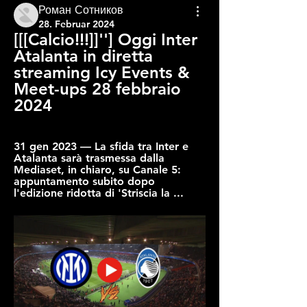
Роман Сотников
28. Februar 2024
[[[Calcio!!!]]''] Oggi Inter 
Atalanta in diretta 
streaming Icy Events & 
Meet-ups 28 febbraio 
2024
31 gen 2023 — La sfida tra Inter e 
Atalanta sarà trasmessa dalla 
Mediaset, in chiaro, su Canale 5: 
appuntamento subito dopo 
l'edizione ridotta di 'Striscia la ...