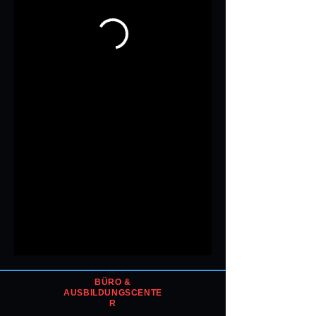
BÜRO &
AUSBILDUNGSCENTE
R