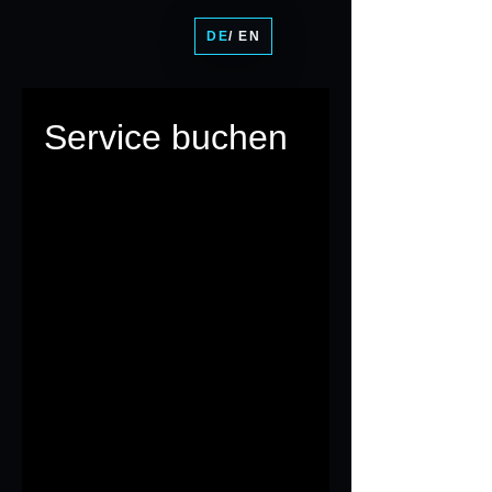
DE
/ EN
Service buchen