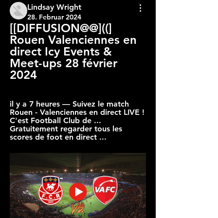
Lindsay Wright
28. Februar 2024
[[DIFFUSION@@]((] 
Rouen Valenciennes en 
direct Icy Events & 
Meet-ups 28 février 
2024
il y a 7 heures — Suivez le match 
Rouen - Valenciennes en direct LIVE ! 
C'est Football Club de ... 
Gratuitement regarder tous les 
scores de foot en direct ...