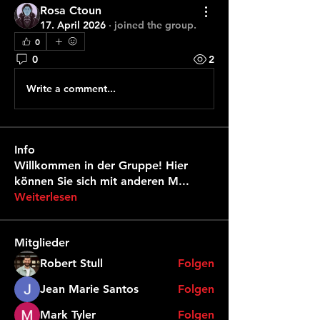
Rosa Ctoun
17. April 2026
·
joined the group.
0
0
2
Write a comment...
Info
Willkommen in der Gruppe! Hier
können Sie sich mit anderen M
...
Weiterlesen
Mitglieder
Robert Stull
Folgen
Jean Marie Santos
Folgen
Mark Tyler
Folgen