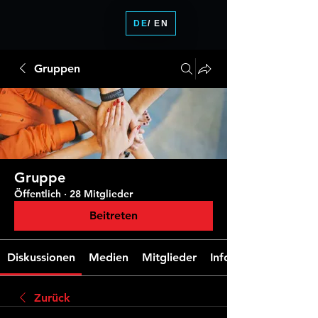
DE
/ EN
Gruppen
Gruppe
Öffentlich
·
28 Mitglieder
Beitreten
Diskussionen
Medien
Mitglieder
Info
Zurück