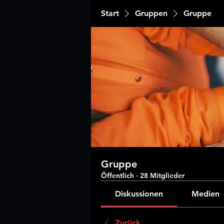
Start
Gruppen
Gruppe
Gruppe
Öffentlich
·
28 Mitglieder
Diskussionen
Medien
Zurück