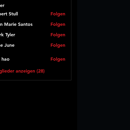
er
ert Stull
Folgen
n Marie Santos
Folgen
k Tyler
Folgen
e June
Folgen
 hao
Folgen
glieder anzeigen (28)