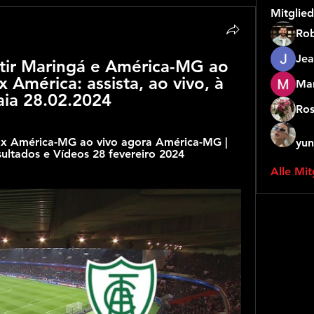
Mitglied
Rob
Jea
istir Maringá e América-MG ao 
 América: assista, ao vivo, à 
Mar
iaia 28.02.2024
Ros
á x América-MG ao vivo agora América-MG | 
yun
ultados e Vídeos 28 fevereiro 2024 
Alle Mit