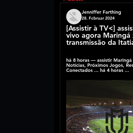
Jenniffer Farthing
28. Februar 2024
[Assistir à TV<] ass
vivo agora Maringá x
transmissão da Itat
há 8 horas — assistir Maring
Notícias, Próximos Jogos, Res
Conectados ... há 4 horas ...