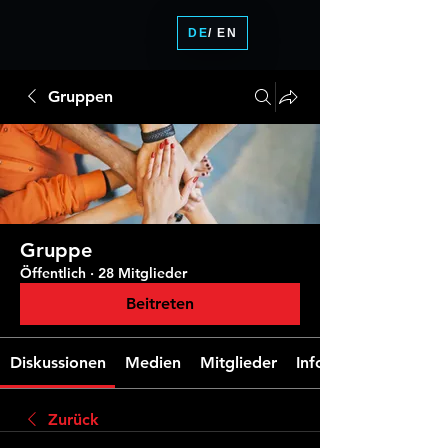
DE
/ EN
Gruppen
Gruppe
Öffentlich
·
28 Mitglieder
Beitreten
Diskussionen
Medien
Mitglieder
Info
Zurück