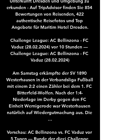
Unterkunft Dresden und Umgebung zu 
erkunden - Auf TripAdvisor finden Sie 854 
Bewertungen von Reisenden, 422 
authentische Reisefotos und Top 
Angebote für Maritim Hotel Dresden.

Challenge League: AC Bellinzona - FC 
Vaduz (28.02.2024) vor 10 Stunden — 
Challenge League: AC Bellinzona - FC 
Vaduz (28.02.2024)

Am Samstag erkämpfte der SV 1890 
Westerhausen in der Verbandsliga Fußball 
mit einem 2:2 einen Zähler bei dem 1. FC 
Bitterfeld-Wolfen. Nach der 1:4-
Niederlage im Derby gegen den FC 
Einheit Wernigerode war Westerhausen 
natürlich auf Wiedergutmachung aus. Die 
…

Vorschau: AC Bellinzona vs. FC Vaduz vor 
5 Tagen — Runde der dieci Challenge 