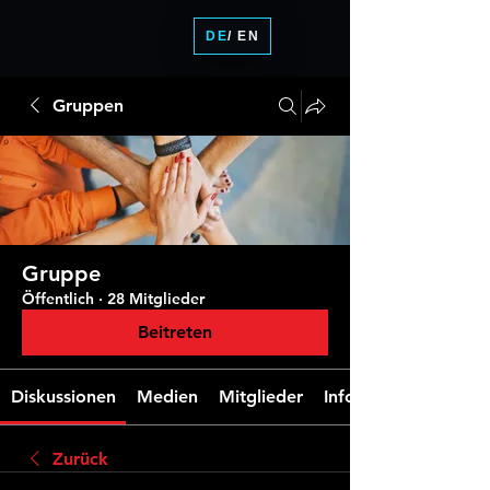
DE
/ EN
Gruppen
Gruppe
Öffentlich
·
28 Mitglieder
Beitreten
Diskussionen
Medien
Mitglieder
Info
Zurück