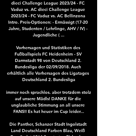
dieci Challenge League 2023/24 - FC 
Vaduz vs. AC dieci Challenge League 
2023/24 - FC Vaduz vs. AC Bellinzona 
Intro. Preis-Optionen: - Ermässigt (17-20 
Jahre, Studenten / Lehrlinge, AHV / IV) - 
Jugendliche ( ...

Vorhersagen und Statistiken des 
Fußballspiels FC Heidenheim - SV 
Darmstadt 98 von Deutschland 2. 
Bundesliga der 02/09/2018. Auch 
erhältlich alle Vorhersagen des Ligatages 
Deutschland 2. Bundesliga

immer noch sprachlos. aber trotzdem stolz 
auf unsere Mädls! DANKE für die 
unglaubliche Stimmung an all unsere 
FANS!! Es hat heuer im Cup leider...

Die Panther, Schanzer Stadt Ingolstadt 
Land Deutschland Farben Blau, Weiß 