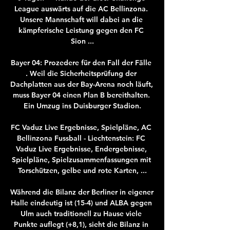
League auswärts auf die AC Bellinzona. 
Unsere Mannschaft will dabei an die 
kämpferische Leistung gegen den FC 
Sion ...

Bayer 04: Prozedere für den Fall der Fälle 
. Weil die Sicherheitsprüfung der 
Dachplatten aus der Bay-Arena noch läuft, 
muss Bayer 04 einen Plan B bereithalten. 
Ein Umzug ins Duisburger Stadion.

FC Vaduz Live Ergebnisse, Spielpläne, AC 
Bellinzona Fussball - Liechtenstein: FC 
Vaduz Live Ergebnisse, Endergebnisse, 
Spielpläne, Spielzusammenfassungen mit 
Torschützen, gelbe und rote Karten, ...

Während die Bilanz der Berliner in eigener 
Halle eindeutig ist (15-4) und ALBA gegen 
Ulm auch traditionell zu Hause viele 
Punkte auflegt (+8,1), sieht die Bilanz in 