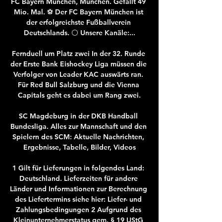
FC Bayern München, München. Gefällt 49 
Mio. Mal. ⚽ Der FC Bayern München ist 
der erfolgreichste Fußballverein 
Deutschlands. ⚪ Unsere Kanäle:...

Fernduell um Platz zwei In der 32. Runde 
der Erste Bank Eishockey Liga müssen die 
Verfolger von Leader KAC auswärts ran. 
Für Red Bull Salzburg und die Vienna 
Capitals geht es dabei um Rang zwei.

SC Magdeburg in der DKB Handball 
Bundesliga. Alles zur Mannschaft und den 
Spielern des SCM: Aktuelle Nachrichten, 
Ergebnisse, Tabelle, Bilder, Videos

1 Gilt für Lieferungen in folgendes Land: 
Deutschland. Lieferzeiten für andere 
Länder und Informationen zur Berechnung 
des Liefertermins siehe hier: Liefer- und 
Zahlungsbedingungen 2 Aufgrund des 
Kleinunternehmerstatus gem. § 19 UStG 