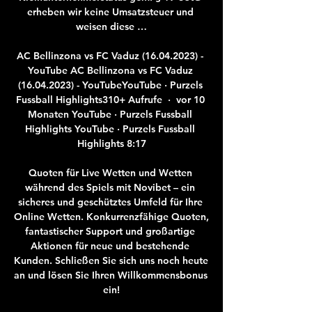
erheben wir keine Umsatzsteuer und 
weisen diese …

AC Bellinzona vs FC Vaduz (16.04.2023) - 
YouTube AC Bellinzona vs FC Vaduz 
(16.04.2023) - YouTubeYouTube · Purzels 
Fussball Highlights310+ Aufrufe  ·  vor 10 
Monaten YouTube · Purzels Fussball 
Highlights YouTube · Purzels Fussball 
Highlights 8:17

Quoten für Live Wetten und Wetten 
während des Spiels mit Novibet – ein 
sicheres und geschütztes Umfeld für Ihre 
Online Wetten. Konkurrenzfähige Quoten, 
fantastischer Support und großartige 
Aktionen für neue und bestehende 
Kunden. Schließen Sie sich uns noch heute 
an und lösen Sie Ihren Willkommensbonus 
ein!
