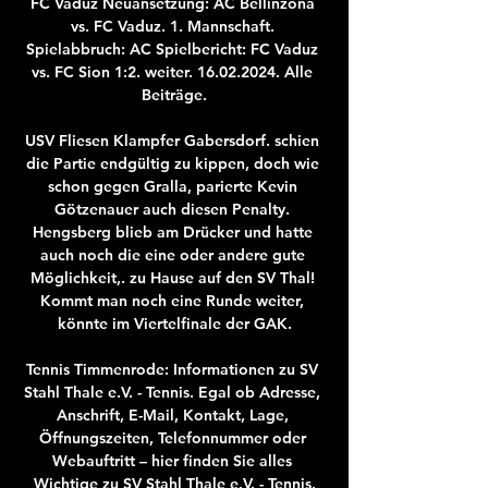
FC Vaduz Neuansetzung: AC Bellinzona 
vs. FC Vaduz. 1. Mannschaft. 
Spielabbruch: AC Spielbericht: FC Vaduz 
vs. FC Sion 1:2. weiter. 16.02.2024. Alle 
Beiträge.

USV Fliesen Klampfer Gabersdorf. schien 
die Partie endgültig zu kippen, doch wie 
schon gegen Gralla, parierte Kevin 
Götzenauer auch diesen Penalty. 
Hengsberg blieb am Drücker und hatte 
auch noch die eine oder andere gute 
Möglichkeit,. zu Hause auf den SV Thal! 
Kommt man noch eine Runde weiter, 
könnte im Viertelfinale der GAK.

Tennis Timmenrode: Informationen zu SV 
Stahl Thale e.V. - Tennis. Egal ob Adresse, 
Anschrift, E-Mail, Kontakt, Lage, 
Öffnungszeiten, Telefonnummer oder 
Webauftritt – hier finden Sie alles 
Wichtige zu SV Stahl Thale e.V. - Tennis.
