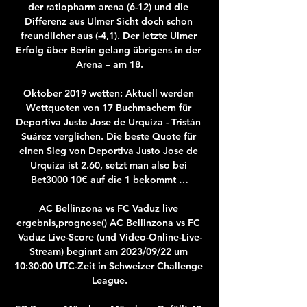
der ratiopharm arena (6-12) und die 
Differenz aus Ulmer Sicht doch schon 
freundlicher aus (-4,1). Der letzte Ulmer 
Erfolg über Berlin gelang übrigens in der 
Arena – am 18.

Oktober 2019 wetten: Aktuell werden 
Wettquoten von 17 Buchmachern für 
Deportiva Justo Jose de Urquiza - Tristán 
Suárez verglichen. Die beste Quote für 
einen Sieg von Deportiva Justo Jose de 
Urquiza ist 2.60, setzt man also bei 
Bet3000 10€ auf die 1 bekommt …

AC Bellinzona vs FC Vaduz live 
ergebnis,prognose() AC Bellinzona vs FC 
Vaduz Live-Score (und Video-Online-Live-
Stream) beginnt am 2023/09/22 um 
10:30:00 UTC-Zeit in Schweizer Challenge 
League.
