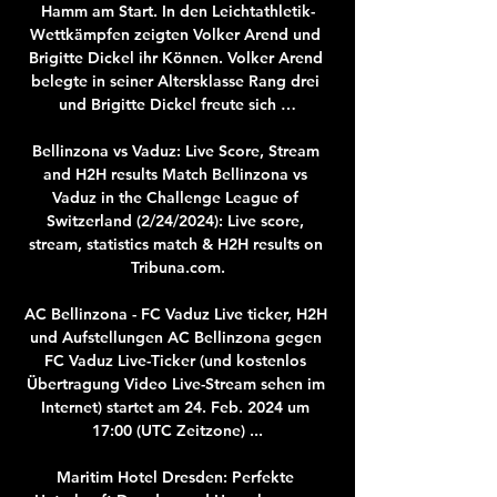
Hamm am Start. In den Leichtathletik-
Wettkämpfen zeigten Volker Arend und 
Brigitte Dickel ihr Können. Volker Arend 
belegte in seiner Altersklasse Rang drei 
und Brigitte Dickel freute sich …

Bellinzona vs Vaduz: Live Score, Stream 
and H2H results Match Bellinzona vs 
Vaduz in the Challenge League of 
Switzerland (2/24/2024): Live score, 
stream, statistics match & H2H results on 
Tribuna.com.

AC Bellinzona - FC Vaduz Live ticker, H2H 
und Aufstellungen AC Bellinzona gegen 
FC Vaduz Live-Ticker (und kostenlos 
Übertragung Video Live-Stream sehen im 
Internet) startet am 24. Feb. 2024 um 
17:00 (UTC Zeitzone) ...

Maritim Hotel Dresden: Perfekte 