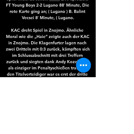
FT Young Boys 2-2 Lugano 88′ Minute, Die 
rote Karte ging an; ( Lugano ) B. Balint 
Vecsei 8′ Minute, ( Lugano.

KAC dreht Spiel in Znojmo. Ähnliche 
Moral wie die „Haie“ zeigte auch der KAC 
in Znojmo. Die Klagenfurter lagen nach 
zwei Dritteln mit 0:3 zurück, kämpften sich 
im Schlussabschnitt mit drei Treffern 
zurück und siegten dank Andy Kozek, der 
als einziger im Penaltyschießen traf. Für 
den Titelverteidiger war es erst der dritte 
Sieg.

Kann ich auf fussball-liveticker. Nach dem 
Anklicken des Streaming - Buttons des von 
Ihnen gewünschten Spiels erhalten Sie 
eine praktische Übersicht der verfügbaren 
Links zu unterschiedlichen Stream -Seiten 
und können somit das ausgewählte Spiel 
live anschauen. Die verschiedenen Links 