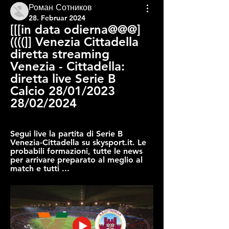
Роман Сотников
28. Februar 2024
[[[in data odierna@@@]
((((]] Venezia Cittadella 
diretta streaming 
Venezia - Cittadella: 
diretta live Serie B 
Calcio 28/01/2023 
28/02/2024
Segui live la partita di Serie B 
Venezia-Cittadella su skysport.it. Le 
probabili formazioni, tutte le news 
per arrivare preparato al meglio al 
match e tutti ...