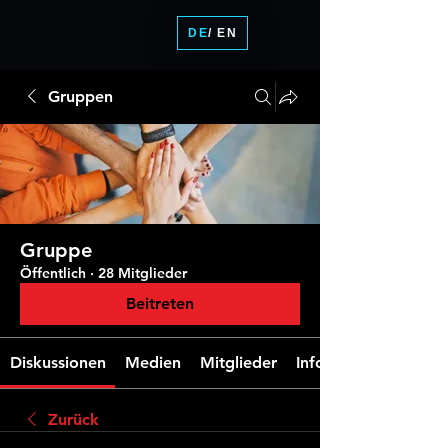
DE
/ EN
Gruppen
Gruppe
Öffentlich
·
28 Mitglieder
Beitreten
Diskussionen
Medien
Mitglieder
Info
Zurück