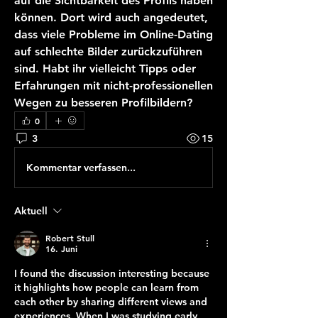
auf die Sichtbarkeit des Profils haben 
können. Dort wird auch angedeutet, 
dass viele Probleme im Online-Dating 
auf schlechte Bilder zurückzuführen 
sind. Habt ihr vielleicht Tipps oder 
Erfahrungen mit nicht-professionellen 
Wegen zu besseren Profilbildern?
0
3
15
Kommentar verfassen...
Aktuell
Robert Stull
16. Juni
I found the discussion interesting because 
it highlights how people can learn from 
each other by sharing different views and 
experiences. When I was studying early 