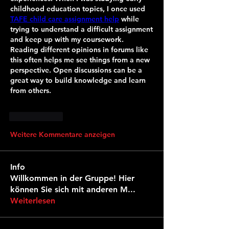
childhood education topics, I once used 
TAFE child care assignment help
 while 
trying to understand a difficult assignment 
and keep up with my coursework. 
Reading different opinions in forums like 
this often helps me see things from a new 
perspective. Open discussions can be a 
great way to build knowledge and learn 
from others.
Gefällt mir
Weitere Kommentare anzeigen
Info
Willkommen in der Gruppe! Hier
können Sie sich mit anderen M
...
Weiterlesen