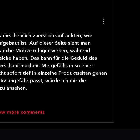
ahrscheinlich zuerst darauf achten, wie 
ufgebaut ist. Auf dieser Seite sieht man 
manche Motive ruhiger wirken, während 
eiche haben. Das kann für die Geduld des 
rschied machen. Mir gefällt an so einer 
ht sofort tief in einzelne Produktseiten gehen 
iv ungefähr passt, würde ich mir die 
zu ansehen.
ow more comments