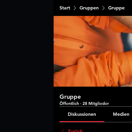
Start
Gruppen
Gruppe
Gruppe
Öffentlich
·
28 Mitglieder
Diskussionen
Medien
Zurück