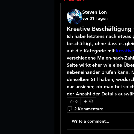
Steven Lon
vor 31 Tagen
Kreative Beschäftigung 
Ich habe letztens nach etwas g
beschäftigt, ohne dass es glei
auf die Kategorie mit 
kreativ
verschiedene Malen-nach-Zahl
Seite wirkt eher wie eine Über
nebeneinander prüfen kann. Mir
denselben Stil haben, wodurc
nur unsicher, ob man bei solc
der Anzahl der Details auswähl
0
2 Kommentare
Write a comment...