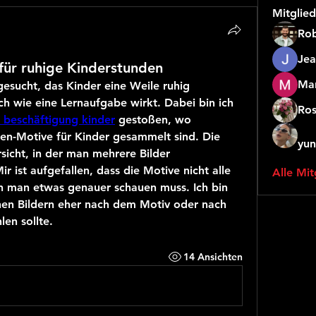
Mitglied
Rob
Jea
für ruhige Kinderstunden
Mar
esucht, das Kinder eine Weile ruhig 
ch wie eine Lernaufgabe wirkt. Dabei bin ich 
Ros
e beschäftigung kinder
 gestoßen, wo 
en-Motive für Kinder gesammelt sind. Die 
yun
sicht, in der man mehrere Bilder 
 ist aufgefallen, dass die Motive nicht alle 
Alle Mit
h man etwas genauer schauen muss. Ich bin 
hen Bildern eher nach dem Motiv oder nach 
en sollte.
14 Ansichten