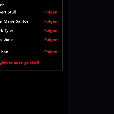
er
ert Stull
Folgen
n Marie Santos
Folgen
k Tyler
Folgen
e June
Folgen
 hao
Folgen
glieder anzeigen (28)