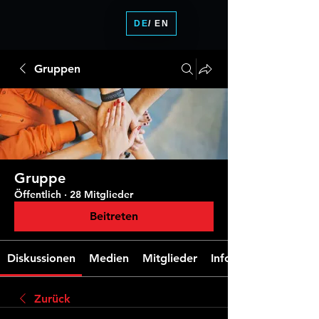
DE
/ EN
Gruppen
Gruppe
Öffentlich
·
28 Mitglieder
Beitreten
Diskussionen
Medien
Mitglieder
Info
Zurück