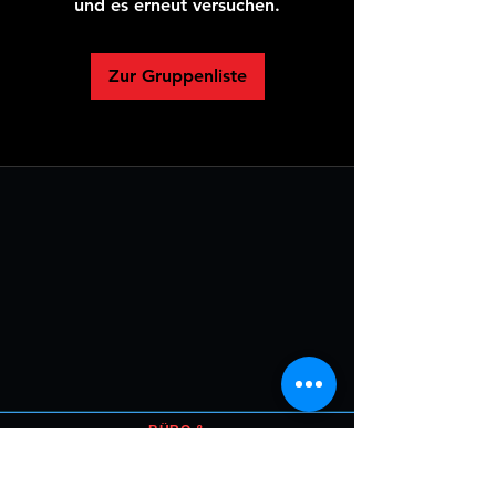
und es erneut versuchen.
Zur Gruppenliste
BÜRO &
AUSBILDUNGSCENTE
R